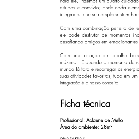
Para ele, fizemos um quarto cuidados
estudos e convívio; onde cada elem
integradas que se complementam harmo
Com uma combinação perfeita de tecn
ele pode desfrutar de momentos incr
desafiando amigos em emocionantes pa
Com uma estação de trabalho bem e
máximo. E quando o momento de rela
mundo lá fora e recarregar as energi
suas atividades favoritas, tudo em um 
Integração é o nosso conceito
Ficha técnica
Profissional: Aclaene de Mello
Área do ambiente: 28m²