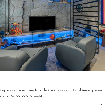
spiração, e está em fase de identificação. O ambiente que ele h
criativo, corporal e social.