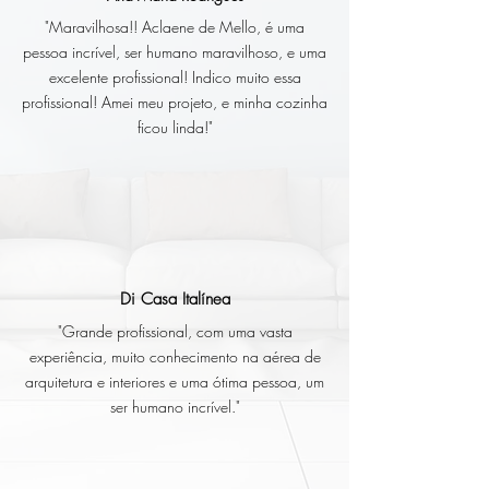
"Maravilhosa!! Aclaene de Mello, é uma
pessoa incrível, ser humano maravilhoso, e uma
excelente profissional! Indico muito essa
profissional! Amei meu projeto, e minha cozinha
ficou linda!"
Di Casa Italínea
"Grande profissional, com uma vasta
experiência, muito conhecimento na aérea de
arquitetura e interiores e uma ótima pessoa, um
ser humano incrível."