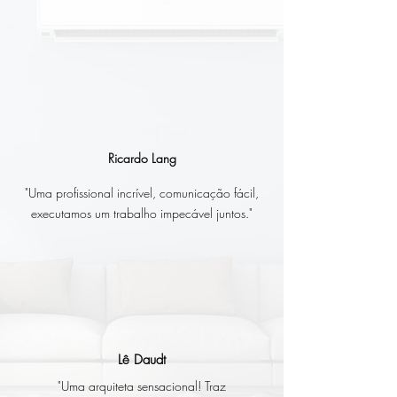
Ricardo Lang
"Uma profissional incrível, comunicação fácil,
executamos um trabalho impecável juntos."
Lê Daudt
"Uma arquiteta sensacional! Traz