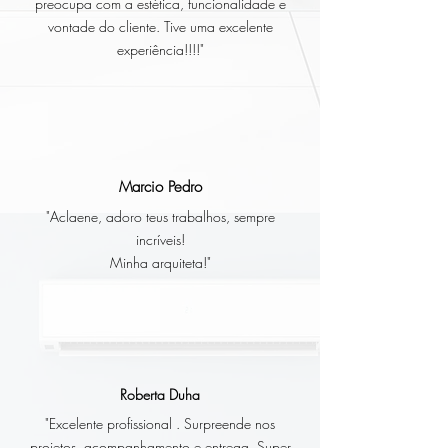
preocupa com a estética, funcionalidade e
vontade do cliente. Tive uma excelente
experiência!!!!"
Marcio Pedro
"Aclaene, adoro teus trabalhos, sempre
incríveis!
Minha arquiteta!"
Roberta Duha
"Excelente profissional . Surpreende nos
projetos, acompanhamento e entrega. Super