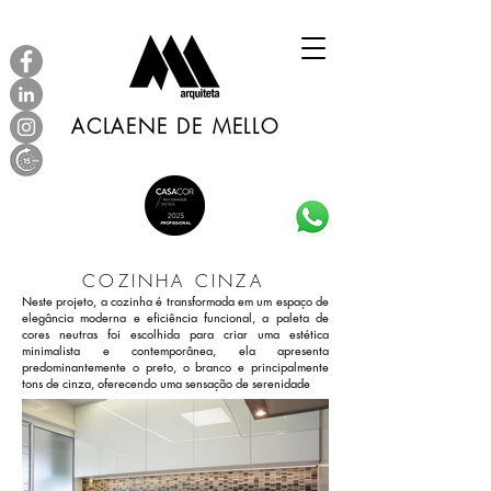
ACLAENE DE MELLO
COZINHA CINZA
Neste projeto, a cozinha é transformada em um espaço de
elegância moderna e eficiência funcional, a paleta de
cores neutras foi escolhida para criar uma estética
minimalista e contemporânea, ela apresenta
predominantemente o preto, o branco e principalmente
tons de cinza, oferecendo uma sensação de serenidade